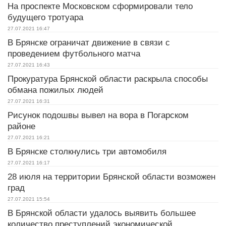
На проспекте Московском сформировали тело
будущего тротуара
27.07.2021
16:47
В Брянске ограничат движение в связи с
проведением футбольного матча
27.07.2021
16:43
Прокуратура Брянской области раскрыла способы
обмана пожилых людей
27.07.2021
16:31
Рисунок подошвы вывел на вора в Погарском
районе
27.07.2021
16:21
В Брянске столкнулись три автомобиля
27.07.2021
16:17
28 июля на территории Брянской области возможен
град
27.07.2021
15:54
В Брянской области удалось выявить большее
количество преступлений экономической