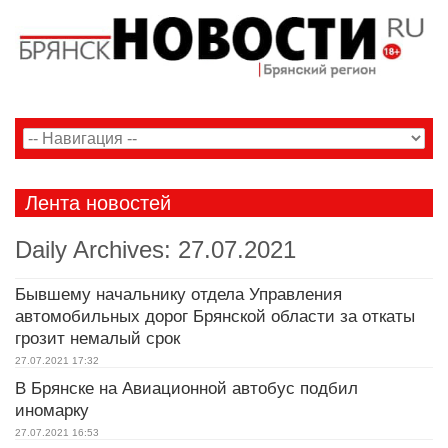
Лента новостей
Daily Archives:
27.07.2021
Бывшему начальнику отдела Управления
автомобильных дорог Брянской области за откаты
грозит немалый срок
27.07.2021
17:32
В Брянске на Авиационной автобус подбил
иномарку
27.07.2021
16:53