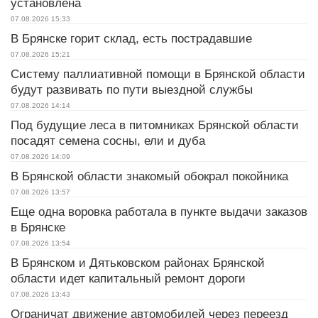
установлена
07.08.2026
15:33
В Брянске горит склад, есть пострадавшие
07.08.2026
15:21
Систему паллиативной помощи в Брянской области
будут развивать по пути выездной службы
07.08.2026
14:14
Под будущие леса в питомниках Брянской области
посадят семена сосны, ели и дуба
07.08.2026
14:09
В Брянской области знакомый обокрал покойника
07.08.2026
13:57
Еще одна воровка работала в пункте выдачи заказов
в Брянске
07.08.2026
13:54
В Брянском и Дятьковском районах Брянской
области идет капитальный ремонт дороги
07.08.2026
13:43
Ограничат движение автомобилей через переезд