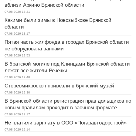
вблизи Аркино Брянской области
07.08.2026
13:21
Какими были зимы в Новозыбкове Брянской
области
07.08.2026
13:17
Пятая часть жилфонда в городах Брянской области
не оборудована ваннами
07.08.2026
12:53
В братской могиле под Клинцами Брянской области
лежат все жители Речечки
07.08.2026
12:48
Стереомикроскоп привезли в брянский музей
07.08.2026
12:30
В Брянской области регистрация прав дольщиков по
новым правилам проходит в заочном формате
07.08.2026
12:17
Не платили зарплату в ООО «Погаравтодорстрой»
07.08.2026
12:14