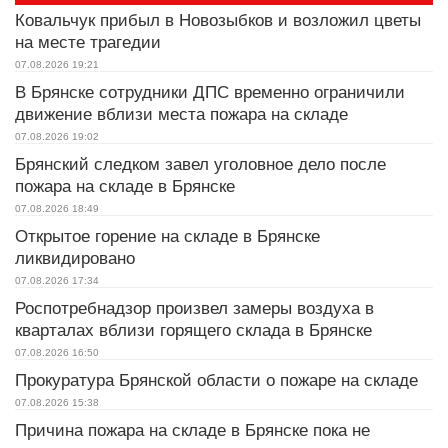
Ковальчук прибыл в Новозыбков и возложил цветы
на месте трагедии
07.08.2026
19:21
В Брянске сотрудники ДПС временно ограничили
движение вблизи места пожара на складе
07.08.2026
19:02
Брянский следком завел уголовное дело после
пожара на складе в Брянске
07.08.2026
18:49
Открытое горение на складе в Брянске
ликвидировано
07.08.2026
17:34
Роспотребнадзор произвел замеры воздуха в
кварталах вблизи горящего склада в Брянске
07.08.2026
16:50
Прокуратура Брянской области о пожаре на складе
07.08.2026
15:38
Причина пожара на складе в Брянске пока не