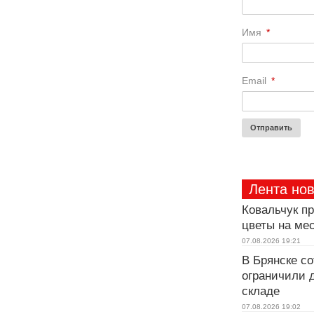
Имя
*
Email
*
Лента но
Ковальчук п
цветы на ме
07.08.2026
19:21
В Брянске с
ограничили 
складе
07.08.2026
19:02