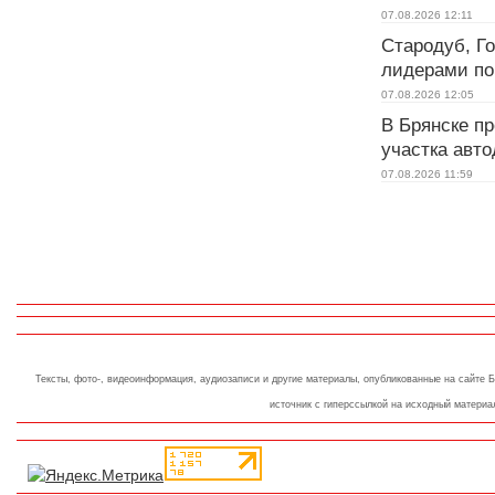
07.08.2026
12:11
Стародуб, Г
лидерами по
07.08.2026
12:05
В Брянске п
участка авто
07.08.2026
11:59
Тексты, фото-, видеоинформация, аудиозаписи и другие материалы, опубликованные на сайт
источник с гиперссылкой на исходный материа