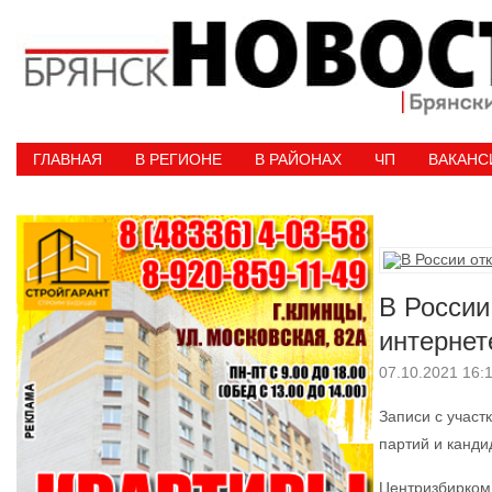
ГЛАВНАЯ
В РЕГИОНЕ
В РАЙОНАХ
ЧП
ВАКАНС
В России
интернет
07.10.2021
16:
Записи с участ
партий и канди
Центризбирком 