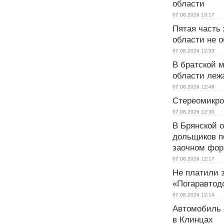
области
07.08.2026
13:17
Пятая часть
области не 
07.08.2026
12:53
В братской 
области леж
07.08.2026
12:48
Стереомикро
07.08.2026
12:30
В Брянской 
дольщиков п
заочном фор
07.08.2026
12:17
Не платили 
«Погаравтод
07.08.2026
12:14
Автомобиль 
в Клинцах