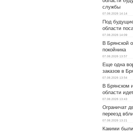
области буду
службы
07.08.2026
14:14
Под будущие
области пос
07.08.2026
14:09
В Брянской 
покойника
07.08.2026
13:57
Еще одна во
заказов в Бр
07.08.2026
13:54
В Брянском 
области иде
07.08.2026
13:43
Ограничат д
переезд вбл
07.08.2026
13:21
Какими были