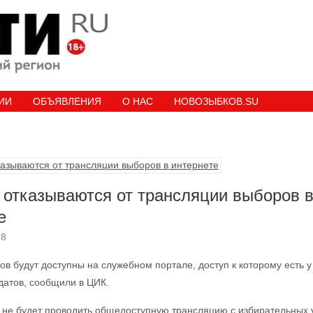
ИИ
ОБЪЯВЛЕНИЯ
О НАС
НОВОЗЫБКОВ.SU
 отказываются от трансляции выборов 
е
18
ков будут доступны на служебном портале, доступ к которому есть у
датов, сообщили в ЦИК.
не будет проводить общедоступную трансляцию с избирательных у