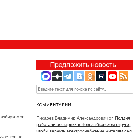
в
КОММЕНТАРИИ
 избиркомов,
Писарев Владимир Александрович
on
Полдня
работали электрики в Новозыбковском округе,
чтобы вернуть электроснабжение жителям сел
частков на